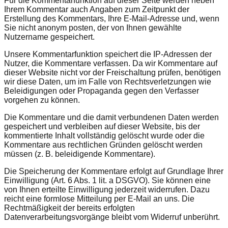
Für die Kommentarfunktion auf dieser Seite werden neben
Ihrem Kommentar auch Angaben zum Zeitpunkt der
Erstellung des Kommentars, Ihre E-Mail-Adresse und, wenn
Sie nicht anonym posten, der von Ihnen gewählte
Nutzername gespeichert.
Unsere Kommentarfunktion speichert die IP-Adressen der
Nutzer, die Kommentare verfassen. Da wir Kommentare auf
dieser Website nicht vor der Freischaltung prüfen, benötigen
wir diese Daten, um im Falle von Rechtsverletzungen wie
Beleidigungen oder Propaganda gegen den Verfasser
vorgehen zu können.
Die Kommentare und die damit verbundenen Daten werden
gespeichert und verbleiben auf dieser Website, bis der
kommentierte Inhalt vollständig gelöscht wurde oder die
Kommentare aus rechtlichen Gründen gelöscht werden
müssen (z. B. beleidigende Kommentare).
Die Speicherung der Kommentare erfolgt auf Grundlage Ihrer
Einwilligung (Art. 6 Abs. 1 lit. a DSGVO). Sie können eine
von Ihnen erteilte Einwilligung jederzeit widerrufen. Dazu
reicht eine formlose Mitteilung per E-Mail an uns. Die
Rechtmäßigkeit der bereits erfolgten
Datenverarbeitungsvorgänge bleibt vom Widerruf unberührt.