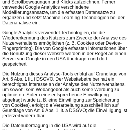
und Scrollbewegungen und Klicks aufzeichnen. Ferner
verwendet Google Analytics verschiedene
Modellierungsansätze, um die erfassten Datensätze zu
ergänzen und setzt Machine Learning-Technologien bei der
Datenanalyse ein.
Google Analytics verwendet Technologien, die die
Wiedererkennung des Nutzers zum Zwecke der Analyse des
Nutzerverhaltens ermöglichen (z. B. Cookies oder Device-
Fingerprinting). Die von Google erfassten Informationen über
die Benutzung dieser Website werden in der Regel an einen
Server von Google in den USA übertragen und dort
gespeichert.
Die Nutzung dieses Analyse-Tools erfolgt auf Grundlage von
Art. 6 Abs. 1 lit. f DSGVO. Der Websitebetreiber hat ein
berechtigtes Interesse an der Analyse des Nutzerverhaltens,
um sowohl sein Webangebot als auch seine Werbung zu
optimieren. Sofern eine entsprechende Einwilligung
abgefragt wurde (z. B. eine Einwilligung zur Speicherung
von Cookies), erfolgt die Verarbeitung ausschließlich auf
Grundlage von Art. 6 Abs. 1 lit. a DSGVO; die Einwilligung ist
jederzeit widerrufbar.
Die Datenübertragung in die USA wird auf die