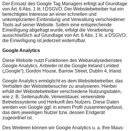
Der Einsatz des Google Tag Managers erfolgt auf Grundlage
von Art. 6 Abs. 1 lit. f DSGVO. Der Websitebetreiber hat ein
berechtigtes Interesse an einer schnellen und
unkomplizierten Einbindung und Verwaltung verschiedener
Tools auf seiner Website. Sofern eine entsprechende
Einwilligung abgefragt wurde, erfolgt die Verarbeitung
ausschließlich auf Grundlage von Art. 6 Abs. 1 lit. a DSGVO;
die Einwilligung ist jederzeit widerrufbar.
Google Analytics
Diese Website nutzt Funktionen des Webanalysedienstes
Google Analytics. Anbieter ist die Google Ireland Limited
(„Google“), Gordon House, Barrow Street, Dublin 4, Irland.
Google Analytics ermöglicht es dem Websitebetreiber, das
Verhalten der Websitebesucher zu analysieren. Hierbei
erhält der Websitebetreiber verschiedene Nutzungsdaten,
wie z. B. Seitenaufrufe, Verweildauer, verwendete
Betriebssysteme und Herkunft des Nutzers. Diese Daten
werden von Google ggf. in einem Profil zusammengefasst,
das dem jeweiligen Nutzer bzw. dessen Endgerät
zugeordnet ist.
Des Weiteren können wir Google Analytics u. a. Ihre Maus-