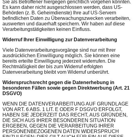
Sie als Betroffener hiergegen gerichtlich vorgehen könnten.
Es kann daher nicht ausgeschlossen werden, dass US-
Behörden (z. B. Geheimdienste) Ihre auf US-Servern
befindlichen Daten zu Überwachungszwecken verarbeiten,
auswerten und dauerhaft speichern. Wir haben auf diese
Verarbeitungstätigkeiten keinen Einfluss.
Widerruf Ihrer Einwilligung zur Datenverarbeitung
Viele Datenverarbeitungsvorgänge sind nur mit Ihrer
ausdrücklichen Einwilligung möglich. Sie können eine
bereits erteilte Einwilligung jederzeit widerrufen. Die
Rechtmäßigkeit der bis zum Widerruf erfolgten
Datenverarbeitung bleibt vom Widerruf unberührt.
Widerspruchsrecht gegen die Datenerhebung in
besonderen Fällen sowie gegen Direktwerbung (Art. 21
DSGVO)
WENN DIE DATENVERARBEITUNG AUF GRUNDLAGE
VON ART. 6 ABS. 1 LIT. E ODER F DSGVO ERFOLGT,
HABEN SIE JEDERZEIT DAS RECHT, AUS GRÜNDEN,
DIE SICH AUS IHRER BESONDEREN SITUATION
ERGEBEN, GEGEN DIE VERARBEITUNG IHRER
PERSONENBEZOGENEN DATEN WIDERSPRUCH
EINZULEGEN; DIES GILT AUCH FÜR EIN AUF DIESE