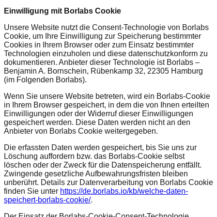
Einwilligung mit Borlabs Cookie
Unsere Website nutzt die Consent-Technologie von Borlabs
Cookie, um Ihre Einwilligung zur Speicherung bestimmter
Cookies in Ihrem Browser oder zum Einsatz bestimmter
Technologien einzuholen und diese datenschutzkonform zu
dokumentieren. Anbieter dieser Technologie ist Borlabs –
Benjamin A. Bornschein, Rübenkamp 32, 22305 Hamburg
(im Folgenden Borlabs).
Wenn Sie unsere Website betreten, wird ein Borlabs-Cookie
in Ihrem Browser gespeichert, in dem die von Ihnen erteilten
Einwilligungen oder der Widerruf dieser Einwilligungen
gespeichert werden. Diese Daten werden nicht an den
Anbieter von Borlabs Cookie weitergegeben.
Die erfassten Daten werden gespeichert, bis Sie uns zur
Löschung auffordern bzw. das Borlabs-Cookie selbst
löschen oder der Zweck für die Datenspeicherung entfällt.
Zwingende gesetzliche Aufbewahrungsfristen bleiben
unberührt. Details zur Datenverarbeitung von Borlabs Cookie
finden Sie unter
https://de.borlabs.io/kb/welche-daten-
speichert-borlabs-cookie/
.
Der Einsatz der Borlabs-Cookie-Consent-Technologie