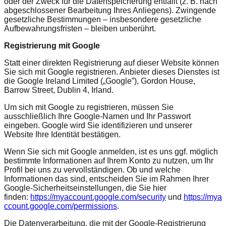
oder der Zweck für die Datenspeicherung entfällt (z. B. nach
abgeschlossener Bearbeitung Ihres Anliegens). Zwingende
gesetzliche Bestimmungen – insbesondere gesetzliche
Aufbewahrungsfristen – bleiben unberührt.
Registrierung mit Google
Statt einer direkten Registrierung auf dieser Website können
Sie sich mit Google registrieren. Anbieter dieses Dienstes ist
die Google Ireland Limited („Google”), Gordon House,
Barrow Street, Dublin 4, Irland.
Um sich mit Google zu registrieren, müssen Sie
ausschließlich Ihre Google-Namen und Ihr Passwort
eingeben. Google wird Sie identifizieren und unserer
Website Ihre Identität bestätigen.
Wenn Sie sich mit Google anmelden, ist es uns ggf. möglich
bestimmte Informationen auf Ihrem Konto zu nutzen, um Ihr
Profil bei uns zu vervollständigen. Ob und welche
Informationen das sind, entscheiden Sie im Rahmen Ihrer
Google-Sicherheitseinstellungen, die Sie hier
finden:
https://myaccount.google.com/security
und
https://mya
ccount.google.com/permissions
.
Die Datenverarbeitung, die mit der Google-Registrierung