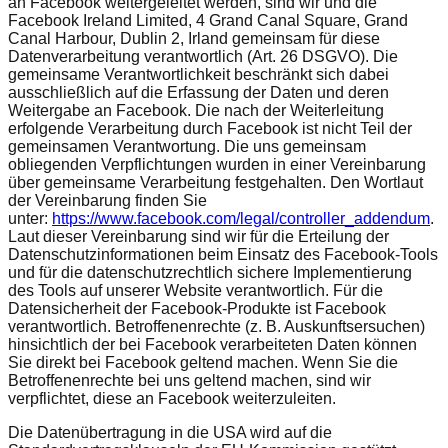
an Facebook weitergeleitet werden, sind wir und die
Facebook Ireland Limited, 4 Grand Canal Square, Grand
Canal Harbour, Dublin 2, Irland gemeinsam für diese
Datenverarbeitung verantwortlich (Art. 26 DSGVO). Die
gemeinsame Verantwortlichkeit beschränkt sich dabei
ausschließlich auf die Erfassung der Daten und deren
Weitergabe an Facebook. Die nach der Weiterleitung
erfolgende Verarbeitung durch Facebook ist nicht Teil der
gemeinsamen Verantwortung. Die uns gemeinsam
obliegenden Verpflichtungen wurden in einer Vereinbarung
über gemeinsame Verarbeitung festgehalten. Den Wortlaut
der Vereinbarung finden Sie
unter:
https://www.facebook.com/legal/controller_addendum
.
Laut dieser Vereinbarung sind wir für die Erteilung der
Datenschutzinformationen beim Einsatz des Facebook-Tools
und für die datenschutzrechtlich sichere Implementierung
des Tools auf unserer Website verantwortlich. Für die
Datensicherheit der Facebook-Produkte ist Facebook
verantwortlich. Betroffenenrechte (z. B. Auskunftsersuchen)
hinsichtlich der bei Facebook verarbeiteten Daten können
Sie direkt bei Facebook geltend machen. Wenn Sie die
Betroffenenrechte bei uns geltend machen, sind wir
verpflichtet, diese an Facebook weiterzuleiten.
Die Datenübertragung in die USA wird auf die