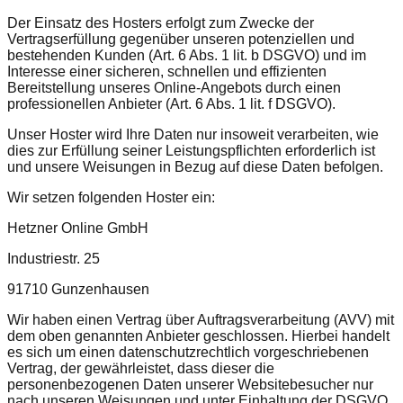
Der Einsatz des Hosters erfolgt zum Zwecke der
Vertragserfüllung gegenüber unseren potenziellen und
bestehenden Kunden (Art. 6 Abs. 1 lit. b DSGVO) und im
Interesse einer sicheren, schnellen und effizienten
Bereitstellung unseres Online-Angebots durch einen
professionellen Anbieter (Art. 6 Abs. 1 lit. f DSGVO).
Unser Hoster wird Ihre Daten nur insoweit verarbeiten, wie
dies zur Erfüllung seiner Leistungspflichten erforderlich ist
und unsere Weisungen in Bezug auf diese Daten befolgen.
Wir setzen folgenden Hoster ein:
Hetzner Online GmbH
Industriestr. 25
91710 Gunzenhausen
Wir haben einen Vertrag über Auftragsverarbeitung (AVV) mit
dem oben genannten Anbieter geschlossen. Hierbei handelt
es sich um einen datenschutzrechtlich vorgeschriebenen
Vertrag, der gewährleistet, dass dieser die
personenbezogenen Daten unserer Websitebesucher nur
nach unseren Weisungen und unter Einhaltung der DSGVO