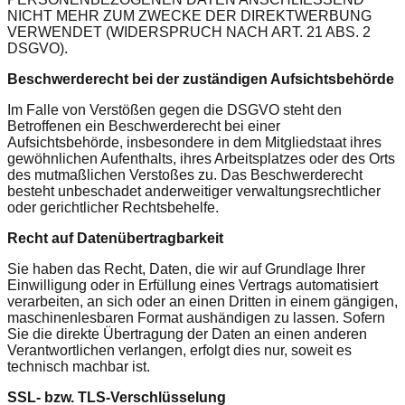
NICHT MEHR ZUM ZWECKE DER DIREKTWERBUNG
VERWENDET (WIDERSPRUCH NACH ART. 21 ABS. 2
DSGVO).
Beschwerde­recht bei der zuständigen Aufsichts­behörde
Im Falle von Verstößen gegen die DSGVO steht den
Betroffenen ein Beschwerderecht bei einer
Aufsichtsbehörde, insbesondere in dem Mitgliedstaat ihres
gewöhnlichen Aufenthalts, ihres Arbeitsplatzes oder des Orts
des mutmaßlichen Verstoßes zu. Das Beschwerderecht
besteht unbeschadet anderweitiger verwaltungsrechtlicher
oder gerichtlicher Rechtsbehelfe.
Recht auf Daten­übertrag­barkeit
Sie haben das Recht, Daten, die wir auf Grundlage Ihrer
Einwilligung oder in Erfüllung eines Vertrags automatisiert
verarbeiten, an sich oder an einen Dritten in einem gängigen,
maschinenlesbaren Format aushändigen zu lassen. Sofern
Sie die direkte Übertragung der Daten an einen anderen
Verantwortlichen verlangen, erfolgt dies nur, soweit es
technisch machbar ist.
SSL- bzw. TLS-Verschlüsselung