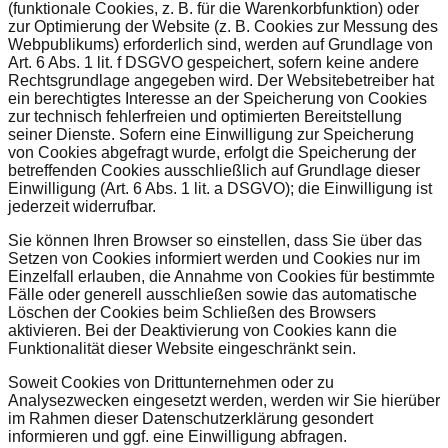
(funktionale Cookies, z. B. für die Warenkorbfunktion) oder
zur Optimierung der Website (z. B. Cookies zur Messung des
Webpublikums) erforderlich sind, werden auf Grundlage von
Art. 6 Abs. 1 lit. f DSGVO gespeichert, sofern keine andere
Rechtsgrundlage angegeben wird. Der Websitebetreiber hat
ein berechtigtes Interesse an der Speicherung von Cookies
zur technisch fehlerfreien und optimierten Bereitstellung
seiner Dienste. Sofern eine Einwilligung zur Speicherung
von Cookies abgefragt wurde, erfolgt die Speicherung der
betreffenden Cookies ausschließlich auf Grundlage dieser
Einwilligung (Art. 6 Abs. 1 lit. a DSGVO); die Einwilligung ist
jederzeit widerrufbar.
Sie können Ihren Browser so einstellen, dass Sie über das
Setzen von Cookies informiert werden und Cookies nur im
Einzelfall erlauben, die Annahme von Cookies für bestimmte
Fälle oder generell ausschließen sowie das automatische
Löschen der Cookies beim Schließen des Browsers
aktivieren. Bei der Deaktivierung von Cookies kann die
Funktionalität dieser Website eingeschränkt sein.
Soweit Cookies von Drittunternehmen oder zu
Analysezwecken eingesetzt werden, werden wir Sie hierüber
im Rahmen dieser Datenschutzerklärung gesondert
informieren und ggf. eine Einwilligung abfragen.