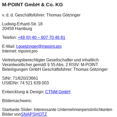
M-POINT GmbH & Co. KG
v. d. d. Geschäftsführer: Thomas Götzinger
Ludwig-Erhard-Str. 18
20459 Hamburg
Telefon:
+49 (0) 40 – 607 70 46 81
E-Mail:
t.goetzinger@mpoint.pro
Internet: mpoint.pro
Vertretungsberechtigter Gesellschafter und inhaltlich
Verantwortlicher gemäß § 55 Abs. 2 RStV: M-POINT
Beteiligungen GmbH Geschäftsführer: Thomas Götzinger
StNr: 71/620/23661
UStIDNr: 74 521 639 003
Entwicklung & Design:
CTNM GmbH
Bildernachweis:
Startseite Slider: Interessante Unternehmerpersönlichkeiten
Bilder von
SNAPSHOTZ